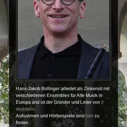
Archiv
MEDIA
CD
Hörbeispiele
KONTAKT
Hans-Jakob Bollinger arbeitet als Zinkenist mit
verschiedenen Ensembles für Alte Musik in
Europa und ist der Gründer und Leiter von
il
desiderio
.
Aufnahmen und Hörbeispiele sind
hier
zu
finden.