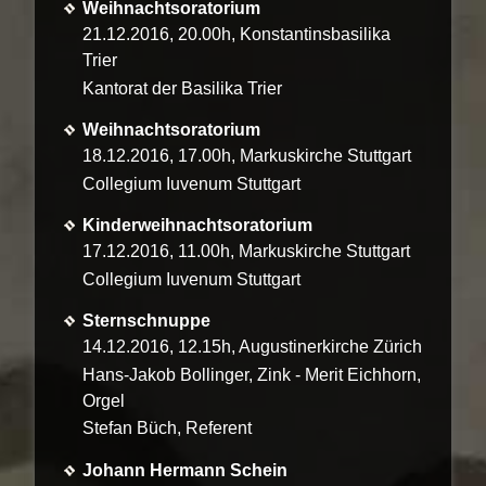
Weihnachtsoratorium
Archiv
21.12.2016, 20.00h, Konstantinsbasilika
Trier
MEDIA
Kantorat der Basilika Trier
CD
Weihnachtsoratorium
Hörbeispiele
18.12.2016, 17.00h, Markuskirche Stuttgart
Collegium Iuvenum Stuttgart
KONTAKT
Kinderweihnachtsoratorium
17.12.2016, 11.00h, Markuskirche Stuttgart
Collegium Iuvenum Stuttgart
Sternschnuppe
14.12.2016, 12.15h, Augustinerkirche Zürich
Hans-Jakob Bollinger, Zink - Merit Eichhorn,
Orgel
Stefan Büch, Referent
Johann Hermann Schein