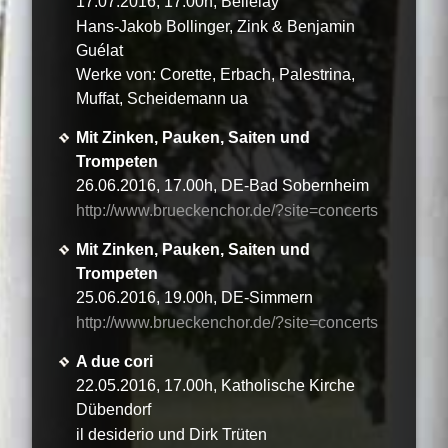
17.07.2016, 17.00h, Bellelay
Hans-Jakob Bollinger, Zink & Benjamin
Guélat
Werke von: Corette, Erbach, Palestrina,
Muffat, Scheidemann ua
Mit Zinken, Pauken, Saiten und
Trompeten
26.06.2016, 17.00h, DE-Bad Sobernheim
http://www.brueckenchor.de/?site=concerts
Mit Zinken, Pauken, Saiten und
Trompeten
25.06.2016, 19.00h, DE-Simmern
http://www.brueckenchor.de/?site=concerts
A due cori
22.05.2016, 17.00h, Katholische Kirche
Dübendorf
il desiderio und Dirk Trüten