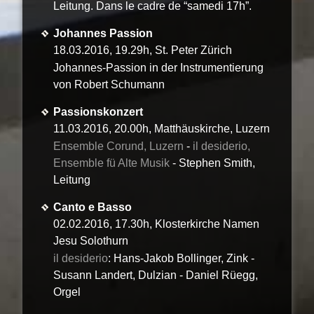
Leitung. Dans le cadre de “samedi 17h”.
Johannes Passion
18.03.2016, 19.29h, St. Peter Zürich
Johannes-Passion in der Instrumentierung
von Robert Schumann
Passionskonzert
11.03.2016, 20.00h, Matthäuskirche, Luzern
Ensemble Corund, Luzern
-
il desiderio,
Ensemble fü Alte Musik
- Stephen Smith,
Leitung
Canto e Basso
02.02.2016, 17.30h, Klosterkirche Namen
Jesu Solothurn
il desiderio
: Hans-Jakob Bollinger, Zink -
Susann Landert, Dulzian - Daniel Rüegg,
Orgel