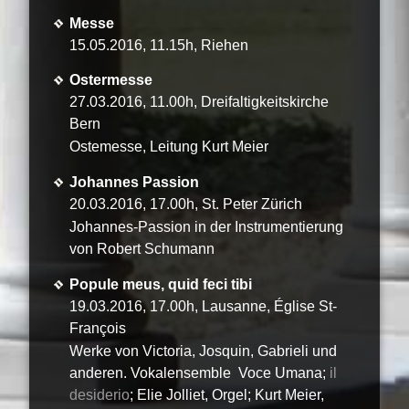
Messe
15.05.2016, 11.15h, Riehen
Ostermesse
27.03.2016, 11.00h, Dreifaltigkeitskirche
Bern
Ostemesse, Leitung Kurt Meier
Johannes Passion
20.03.2016, 17.00h, St. Peter Zürich
Johannes-Passion in der Instrumentierung
von Robert Schumann
Popule meus, quid feci tibi
19.03.2016, 17.00h, Lausanne, Église St-
François
Werke von Victoria, Josquin, Gabrieli und
anderen. Vokalensemble Voce Umana;
il
desiderio
; Elie Jolliet, Orgel; Kurt Meier,