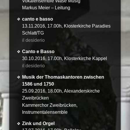
Vokalensemble Wase Musig
Markus Meier – Leitung
canto e basso
13.11.2016, 17.00h, Klosterkirche Paradies
Schlatt/TG
il desiderio
Canto e Basso
30.10.2016, 17.00h, Klosterkirche Kappel
il desiderio
Musik der Thomaskantoren zwischen
1586 und 1750
25.09.2016, 18.00h, Alexanderskirche
Zweibrücken
Kammerchor Zweibrücken,
Instrumentalensemble
Zink und Orgel