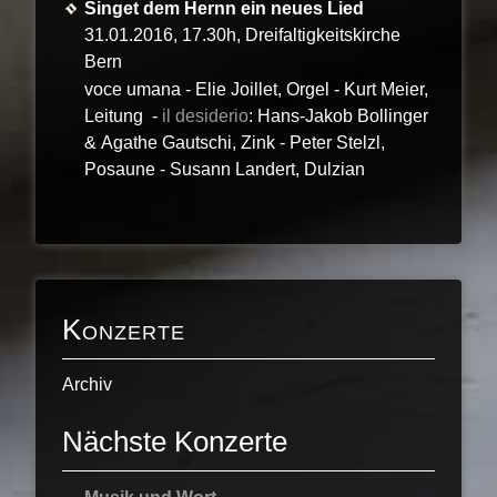
Singet dem Hernn ein neues Lied
31.01.2016, 17.30h, Dreifaltigkeitskirche
Bern
voce umana - Elie Joillet, Orgel - Kurt Meier,
Leitung -
il desiderio
: Hans-Jakob Bollinger
& Agathe Gautschi, Zink - Peter Stelzl,
Posaune - Susann Landert, Dulzian
Konzerte
Archiv
Nächste Konzerte