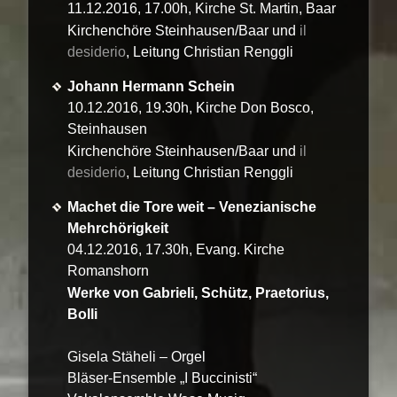
11.12.2016, 17.00h, Kirche St. Martin, Baar
Kirchenchöre Steinhausen/Baar und
il
desiderio
, Leitung Christian Renggli
Johann Hermann Schein
10.12.2016, 19.30h, Kirche Don Bosco,
Steinhausen
Kirchenchöre Steinhausen/Baar und
il
desiderio
, Leitung Christian Renggli
Machet die Tore weit – Venezianische
Mehrchörigkeit
04.12.2016, 17.30h, Evang. Kirche
Romanshorn
Werke von Gabrieli, Schütz, Praetorius,
Bolli
Gisela Stäheli – Orgel
Bläser-Ensemble „I Buccinisti“