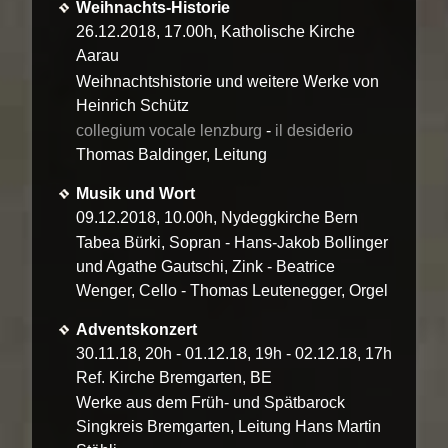
Weihnachts-Historie
Archiv
26.12.2018, 17.00h, Katholische Kirche
Aarau
MEDIA
Weihnachtshistorie und weitere Werke von
CD
Heinrich Schütz
collegium vocale lenzburg
-
il desiderio
Hörbeispiele
Thomas Baldinger, Leitung
KONTAKT
Musik und Wort
09.12.2018, 10.00h, Nydeggkirche Bern
Tabea Bürki, Sopran - Hans-Jakob Bollinger
und Agathe Gautschi, Zink - Beatrice
Wenger, Cello - Thomas Leutenegger, Orgel
Adventskonzert
30.11.18, 20h - 01.12.18, 19h - 02.12.18, 17h
Ref. Kirche Bremgarten, BE
Werke aus dem Früh- und Spätbarock
Singkreis Bremgarten, Leitung Hans Martin