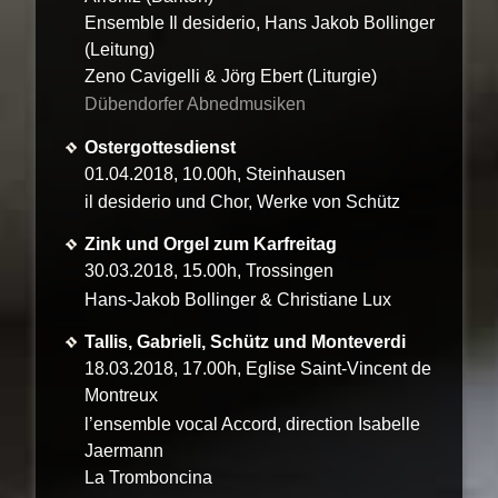
Ensemble Il desiderio, Hans Jakob Bollinger
(Leitung)
Zeno Cavigelli & Jörg Ebert (Liturgie)
Dübendorfer Abnedmusiken
Ostergottesdienst
01.04.2018, 10.00h, Steinhausen
il desiderio und Chor, Werke von Schütz
Zink und Orgel zum Karfreitag
30.03.2018, 15.00h, Trossingen
Hans-Jakob Bollinger & Christiane Lux
Tallis, Gabrieli, Schütz und Monteverdi
18.03.2018, 17.00h, Eglise Saint-Vincent de
Montreux
l’ensemble vocal Accord, direction Isabelle
Jaermann
La Tromboncina