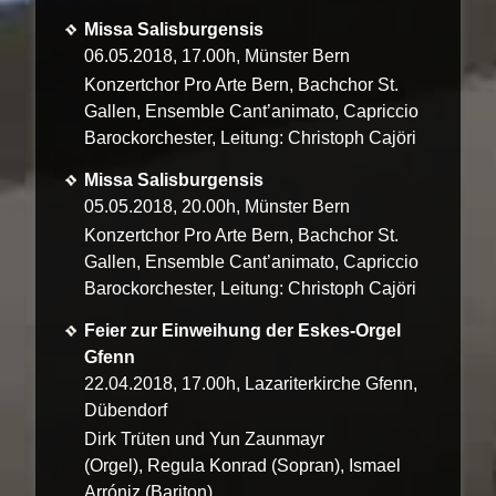
Missa Salisburgensis
06.05.2018, 17.00h, Münster Bern
Konzertchor Pro Arte Bern, Bachchor St.
Gallen, Ensemble Cant’animato, Capriccio
Barockorchester, Leitung: Christoph Cajöri
Missa Salisburgensis
05.05.2018, 20.00h, Münster Bern
Konzertchor Pro Arte Bern, Bachchor St.
Gallen, Ensemble Cant’animato, Capriccio
Barockorchester, Leitung: Christoph Cajöri
Feier zur Einweihung der Eskes-Orgel
Gfenn
22.04.2018, 17.00h, Lazariterkirche Gfenn,
Dübendorf
Dirk Trüten und Yun Zaunmayr
(Orgel), Regula Konrad (Sopran), Ismael
Arróniz (Bariton)