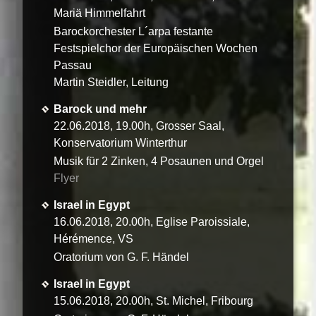
Mariä Himmelfahrt
Barockorchester L´arpa festante
Festspielchor der Europäischen Wochen
Passau
Martin Steidler, Leitung
Barock und mehr
22.06.2018, 19.00h, Grosser Saal,
Konservatorium Winterthur
Musik für 2 Zinken, 4 Posaunen und Orgel
Flyer
Israel in Egypt
16.06.2018, 20.00h, Eglise Paroissiale,
Hérémence, VS
Oratorium von G. F. Händel
Israel in Egypt
15.06.2018, 20.00h, St. Michel, Fribourg