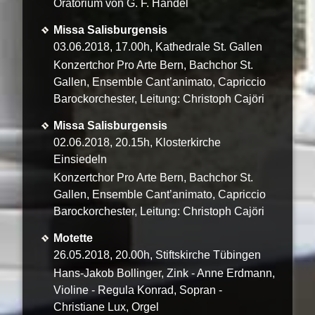
Oratorium von G. F. Händel
Missa Salisburgensis
03.06.2018, 17.00h, Kathedrale St. Gallen
Konzertchor Pro Arte Bern, Bachchor St.
Gallen, Ensemble Cant’animato, Capriccio
Barockorchester, Leitung: Christoph Cajöri
Missa Salisburgensis
02.06.2018, 20.15h, Klosterkirche
Einsiedeln
Konzertchor Pro Arte Bern, Bachchor St.
Gallen, Ensemble Cant’animato, Capriccio
Barockorchester, Leitung: Christoph Cajöri
Motette
26.05.2018, 20.00h, Stiftskirche Tübingen
Hans-Jakob Bollinger, Zink - Anne Erdmann,
Violine - Regula Konrad, Sopran -
Christiane Lux, Orgel