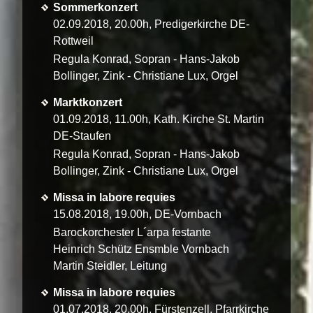
Sommerkonzert
02.09.2018, 20.00h, Predigerkirche DE-
Rottweil
Regula Konrad, Sopran - Hans-Jakob
Bollinger, Zink - Christiane Lux, Orgel
Marktkonzert
01.09.2018, 11.00h, Kath. Kirche St. Martin
DE-Staufen
Regula Konrad, Sopran - Hans-Jakob
Bollinger, Zink - Christiane Lux, Orgel
Missa in labore requies
15.08.2018, 19.00h, DE-Vornbach
Barockorchester L´arpa festante
Heinrich Schütz Ensmble Vornbach
Martin Steidler, Leitung
Missa in labore requies
01.07.2018, 20.00h, Fürstenzell, Pfarrkirche