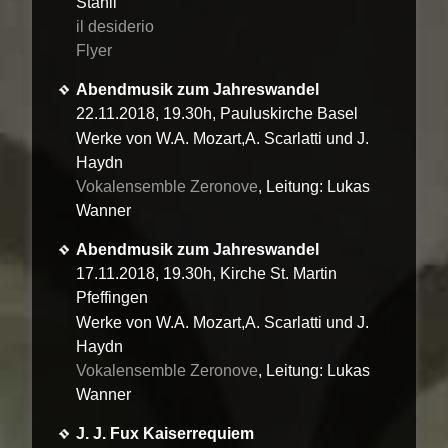
Stähli
il desiderio
Flyer
Abendmusik zum Jahreswandel
22.11.2018, 19.30h, Pauluskirche Basel
Werke von W.A. Mozart,A. Scarlatti und J.
Haydn
Vokalensemble Zeronove
, Leitung: Lukas
Wanner
Abendmusik zum Jahreswandel
17.11.2018, 19.30h, Kirche St. Martin
Pfeffingen
Werke von W.A. Mozart,A. Scarlatti und J.
Haydn
Vokalensemble Zeronove
, Leitung: Lukas
Wanner
J. J. Fux Kaiserrequiem