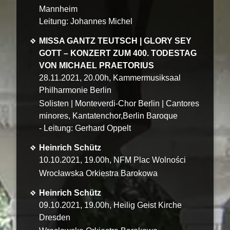
Mannheim
Leitung: Johannes Michel
MISSA GANTZ TEUTSCH | GLORY SEY
GOTT – KONZERT ZUM 400. TODESTAG
VON MICHAEL PRAETORIUS
28.11.2021, 20.00h, Kammermusiksaal
Philharmonie Berlin
Solisten | Monteverdi-Chor Berlin | Cantores
minores, Kantatenchor,Berlin Baroque
- Leitung: Gerhard Oppelt
Heinrich Schütz
10.10.2021, 19.00h, NFM Plac Wolności
Wrocławska Orkiestra Barokowa
Heinrich Schütz
09.10.2021, 19.00h, Heilig Geist Kirche
Dresden