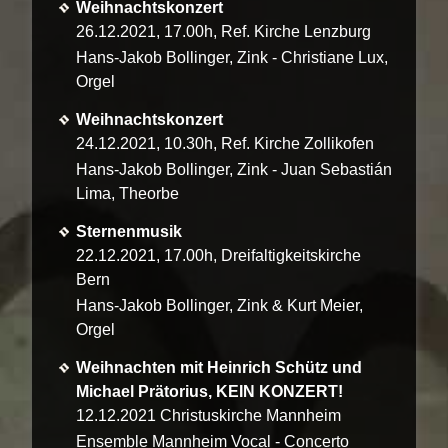
Weihnachtskonzert
Archiv
26.12.2021, 17.00h, Ref. Kirche Lenzburg
Hans-Jakob Bollinger, Zink - Christiane Lux,
MEDIA
Orgel
CD
Weihnachtskonzert
Hörbeispiele
24.12.2021, 10.30h, Ref. Kirche Zollikofen
Hans-Jakob Bollinger, Zink - Juan Sebastián
KONTAKT
Lima, Theorbe
Sternenmusik
22.12.2021, 17.00h, Dreifaltigkeitskirche
Bern
Hans-Jakob Bollinger, Zink & Kurt Meier,
Orgel
Weihnachten mit Heinrich Schütz und
Michael Prätorius, KEIN KONZERT!
12.12.2021 Christuskirche Mannheim
Ensemble Mannheim Vocal - Concerto