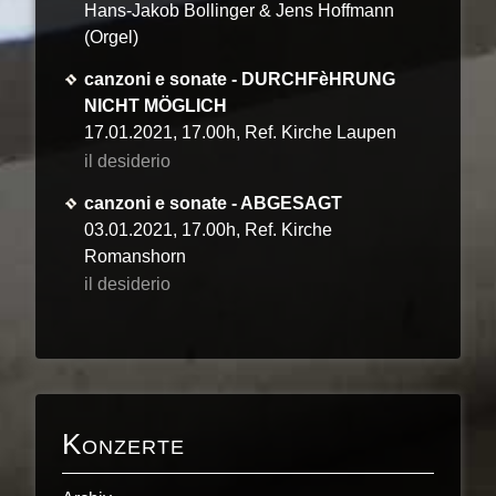
Hans-Jakob Bollinger & Jens Hoffmann
(Orgel)
canzoni e sonate - DURCHFèHRUNG
NICHT MÖGLICH
17.01.2021, 17.00h, Ref. Kirche Laupen
il desiderio
canzoni e sonate - ABGESAGT
03.01.2021, 17.00h, Ref. Kirche
Romanshorn
il desiderio
Konzerte